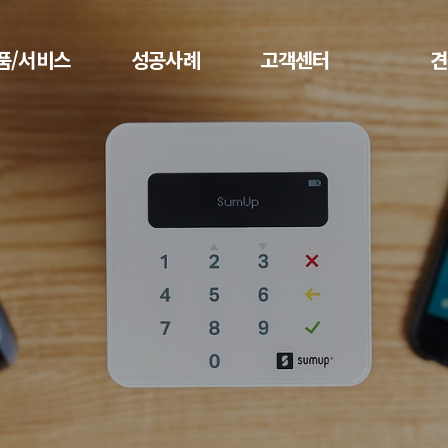
품/서비스
성공사례
고객센터
견