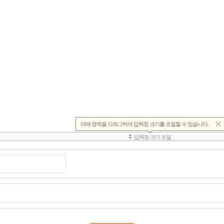
또는 주의사항을 준수하여야 합니다.
별도로 공지한 이용 제한 사항을 준수하여야 합니다.
활동을 할 수 없으며, 영업활동의 결과와 회원이 약관에 위반한 영업활동을 
양한 정보에 대해서 전자우편이나 서신 우편 등의 방법으로 회원에게 제공할 
음 각 호에 해당한다고 판단되는 경우에 사전통지 없이 삭제할 수 있습니다
를 손상시키는 내용인 경우
 등에 대한 저작권, 초상권, 지적재산권은 회사에 귀속됩니다.