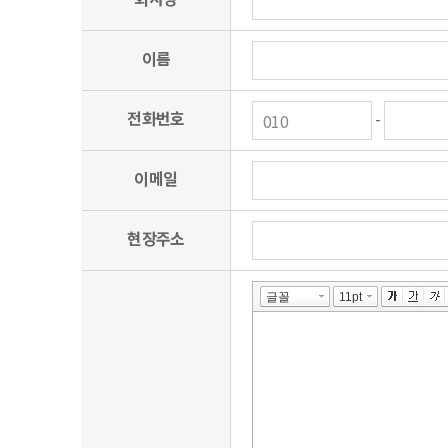
2) 다른 사람의 명의를 사용하여 신청한 경우
*개인정보의 파기 절차 및 방법
3) 회원 등록 시 필요 내용을 허위로 기재하여 신청한 경우
파기절차: 고객님의 견적 문의를 위해 입력하신 정보는 목적
4) 사회의 안녕질서 또는 미풍양속을 저해할 목적으로 신청
이름
후 파기됩니다. 별도 DB로 옮겨진 개인정보는 법률에 의
5) 기타 회사가 정한 이용 신청 요건이 미비 되었을 경우
파기방법: 전자적 파일형태로 저장된 개인정보는 기록을 재
제 8 조 (계약사항의 변경)
전화번호
-
*개인정보 제공
회원은 등록 신청 시 기재한 사항이 변경되었을 경우에는 지
회사은 이용자의 개인 정보를 원칙적으로 외부에 제고하지 
이용자들이 사전에 동의한 경우 법령의 규정에 의거하면, 
제 3 장 서비스 이용
이메일
제 9 조 (회사의 의무)
*수집한 개인정보의 위탁
회사는 서비스 제공과 관련해서 알고 있는 회원의 신상정보를
저희는 고객님의 동의 없이 고객님의 정보를 외부 업체에 
범죄에 대한 수사상의 목적이 있거나 정보통신윤리위원회의 
현장주소
*동의를 거부할 권리가 있다는 사실 및 동의 거부에 따른 
제 10 조 (회원 ID와 P.W 관리에 대한 의무)
개인정보 수집에 동의를 거부할 권리가 있으나 최소한의 개
회원 ID와 P.W에 관한 모든 관리책임은 회원에게 있습니다
부정하게 사용된 경우 회원은 반드시 회사에 그 사실을 통
제 11 조 (서비스 전반에 관한 회원의 의무)
1.회원은 서비스를 이용할 때 다음 각 호의 행위를 하지 않
1) 다른 회원의 ID와 P.W를 부정하게 사용하는 행위
2) 제 3자의 저작권 등 기타 권리를 침해하는 행위
3) 공공질서 및 미풍양속에 위반되는 내용의 정보, 문장, 