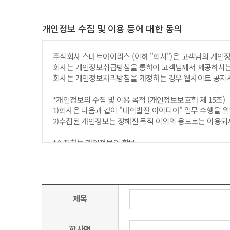
제 4 조 (용어의 정의)
이 약관에서 사용하는 용어의 정의는 다음과 같습니다. 1.
개인정보 수집 및 이용 등에 대한 동의
2."회원"이라 함은 회사와 서비스 이용계약을 체결한 자를
3."Password(이하 "P.W")"라 함은 회원의 비밀번호
주식회사 스마트아이리스 (이하 "회사")은 고객님의 개인
4."관리자"라 함은 서비스의 전반적인 관리와 원활한 운영
회사는 개인정보취급방침을 통하여 고객님께서 제공하시는 
회사는 개인정보처리방침을 개정하는 경우 웹사이트 공지사
제 2 장 서비스 이용계약
제 5 조 (이용계약의 성립)
*개인정보의 수집 및 이용 목적 (개인정보보호헙 제 15조)
1.아래 "위의 "회사" 이용약관에 동의하십니까?"라는 물
1)회사은 다음과 같이 "대학발전 아이디어" 업무 수행을 
2.이용계약은 회원의 이용신청에 대하여 회사가 승낙함으
2)수집된 개인정보는 정해진 목적 이외의 용도로는 이용되
제 6 조 (이용신청)
*수집하는 개인정보의 항목
이용신청은 온라인으로 서비스에 접속한 후 다음 사항을 회원등
1. 필수항목: 이름, 연락처, 이메일
*개인정보의 보유 및 이용기간
제 7 조 (이용신청의 승낙)
원칙적으로,개인정보 수집 및 이용 목적이 달성된 후에는 
1.회사는 회원이 제 6 조에서 정한 모든 사항을 정확히 기
단, 다음의 정보에 대해서는 아래의 이유로 명시한 기간 동
2.회사는 다음 각 호에 해당하는 이용신청에 대하여는 승낙을
-보존 항목: 이름, 연락처, 이메일
제목
2) 기술상 지장이 있는 경우
-보존 근거: 스마트아이리스 내부 방침에 의한 보존
3) 기타 회사가 필요하다고 인정되는 경우
-보존 기간: 1년
3.회사는 다음 각 호에 해당하는 이용신청에 대하여는 이를 
회사명