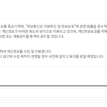
"서비스"라 함은 "회사"에서 제작한 홈페이지를 통해 공급되는 각종 정보를 말
 말합니다.
를 위해 회원 자신이 설정한 문자와 숫자의 조합을 말합니다.
정보를 중요시하며, "정보통신망 이용촉진 및 정보보호"에 관한 법률을 준수하
을 위하여 회사에서 선정한 사람을 말합니다.
개인정보가 어떠한 용도와 방식으로 이용되고 있으며, 개인정보보호를 위해
항 또는 개별공지를 통하여 공지할 것입니다.
음에 회원이 "동의합니다"를 클릭하시면 이 약관에 동의하는 것으로 간주합니다
위하여 개인정보를 수집 및 이용합니다.
로써 성립합니다.
지 않으며 수집 목적이 변경될 경우 사전에 알리고 동의를 받을 예정입니다.
록 양식에 기재하여 신청합니다. ID, PW, 이름, 전화, 주소 등
해당 정보를 지체 없이 파기합니다.
재하여 이용신청을 하였을 때 승낙합니다.
안 보존합니다.
 유보할 수 있습니다. 1) 설비에 여유가 없는 경우
승낙하지 아니할 수 있습니다. 1) 이름이 실명이 아닌 경우