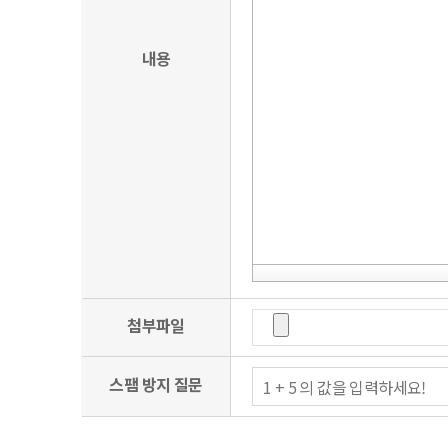
4) 범죄와 결부된다고 객관적으로 판단되는 행위
5) 기타 관계법령에 위배되는 행위
내용
2.회원은 이 약관에서 규정하는 사항과 서비스 이용안내 
3.회원은 내용별로 회사가 서비스 공지사항에 게시하거나 
4.회원은 회사의 사전승낙 없이는 서비스를 이용하여 영업
않습니다.
제 12조 (정보의 제공)
회사는 회원이 서비스 이용 중 필요가 있다고 인정되는 다
제 13 조 (회원의 게시물)
회사는 회원이 게시하거나 등록하는 서비스내의 내용물이 다
1.다른 회원 또는 제 3자를 비방하거나 중상모략으로 명예
2.공공질서 및 미풍양속에 위반되는 내용인 경우
3.범죄적 행위에 결부된다고 인정되는 내용일 경우
첨부파일
4.제 3 자의 저작권 등 기타 권리를 침해하는 내용인 경우
5.불건전한 자료를 홍보할 경우
6.기타 관계법령에 위반된다고 판단되는 경우
스팸 방지 질문
제 14 조 (저작권, 초상권, 지적소유권 등)
1.본 서비스를 통하여 학회로 제출된 아이디어, 원고, 사진