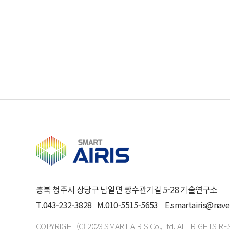
2.이벤트 등을 통해 회사로부터 시상금 등을 수령한 회원에
제 15 조 (서비스 이용시간)
서비스의 이용은 회사의 업무상 또는 기술상 특별한 지장이 
서비스를 일정범위로 분할하여 각 범위별로 이용가능시간을 
제 16 조 (서비스 제공의 중지)
1.회사는 다음 각 호에 해당하는 경우 서비스 제공을 중지할
1) 서비스용 설비의 보수 등 공사로 인한 부득이한 경우
2) 전기통신사업법에 규정된 기간통신사업자가 전기통신
2.회사는 국가비상사태, 정전, 서비스 설비의 장애 또는 
제 4 장 계약해지 및 이용제한
제 17 조 (계약해지 및 이용제한)
회원이 이용계약을 해지하고자 하는 때에는 회원 본인이 온
이용계약을 해지하거나 또는 기간을 정하여 서비스 이용을 
1.타인의 ID 및 P.W를 도용한 경우
2.서비스 운영을 고의로 방해한 경우
3.가입한 이름이 실명이 아닌 경우
충북 청주시 상당구 남일면 쌍수관기길 5-28 기술연구소
4.같은 사용자가 다른 이름, 별명으로 이중등록을 한 경우
T.043-232-3828 M.010-5515-5653 E.smartairis@nave
5.공공질서 및 미풍양속에 저해되는 내용을 고의로 유포시
6.회원이 국익 또는 사회적 공익을 저해할 목적으로 서비스
COPYRIGHT(C) 2023 SMART AIRIS Co.,Ltd. ALL RIGHTS RE